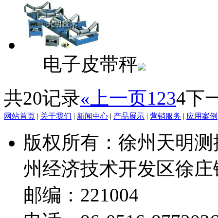
电子皮带秤
共20记录
«上一页
1
2
3
4
下
网站首页
|
关于我们
|
新闻中心
|
产品展示
|
营销服务
|
应用案例
版权所有：徐州天明测
州经济技术开发区徐庄
邮编：221004