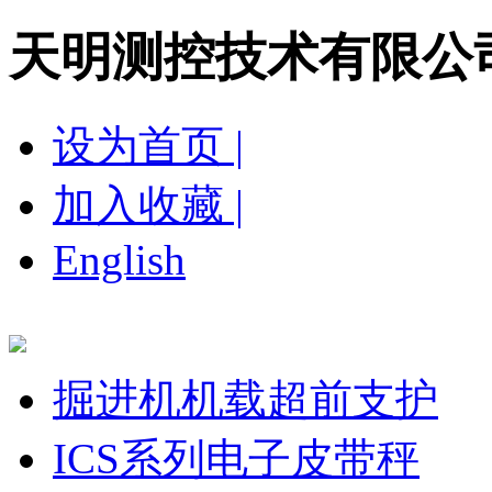
天明测控技术有限公
设为首页 |
加入收藏 |
English
网站首页
关于我们
新闻中心
产品展示
营
掘进机机载超前支护
ICS系列电子皮带秤