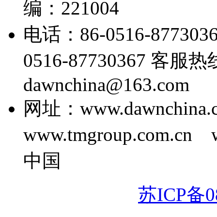
编：221004
电话：86-0516-87730
0516-87730367 客服热线：
dawnchina@163.com
网址：www.dawnchina.
www.tmgroup.com.cn
中国
苏ICP备08