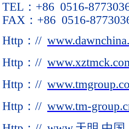
TEL：+86 0516-877303
FAX：+86 0516-877303
Http
：
//
www.dawnchina
Http
：
//
www.xztmck.co
Http
：
//
www.tmgroup.c
Http
：
//
www.tm-group.c
Http
：
//
www.
天明.
中国