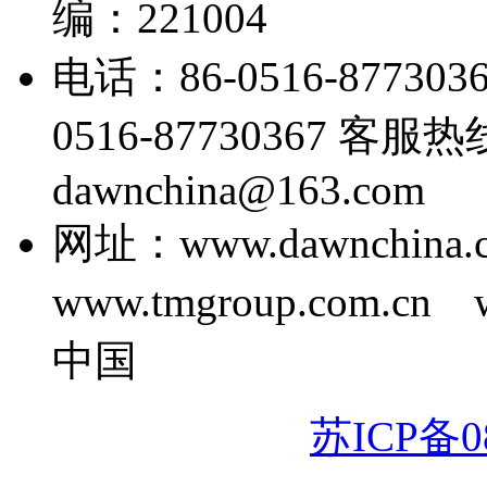
编：221004
电话：86-0516-87730
0516-87730367 客服热线：
dawnchina@163.com
网址：www.dawnchina.
www.tmgroup.com.cn
中国
苏ICP备08