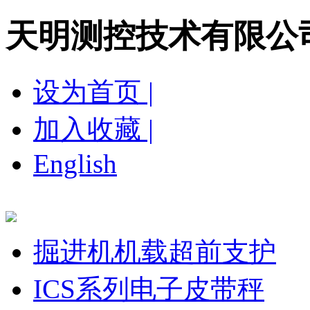
天明测控技术有限公
设为首页 |
加入收藏 |
English
网站首页
关于我们
新闻中心
产品展示
营
掘进机机载超前支护
ICS系列电子皮带秤