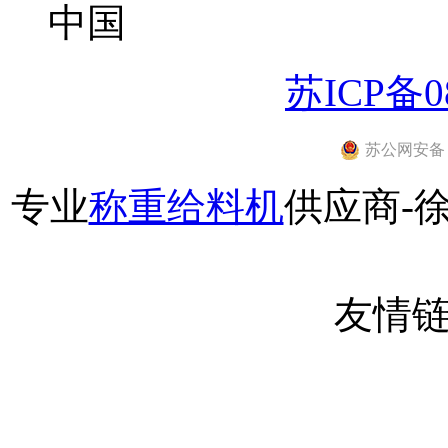
中国
苏ICP备08
苏公网安备 32
专业
称重给料机
供应商-
友情