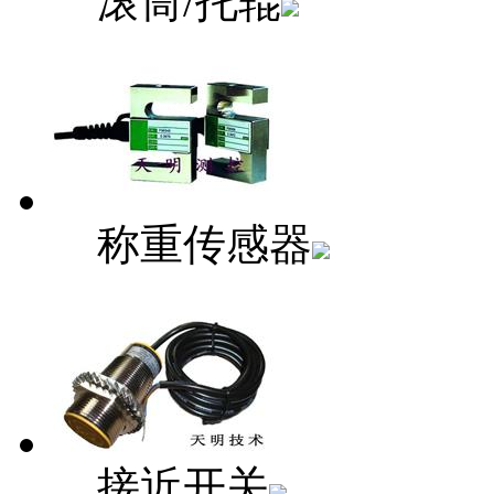
滚筒/托辊
称重传感器
接近开关