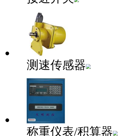
测速传感器
称重仪表/积算器