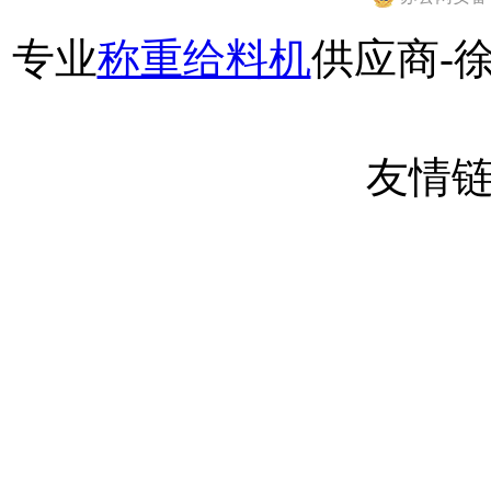
专业
称重给料机
供应商-
友情