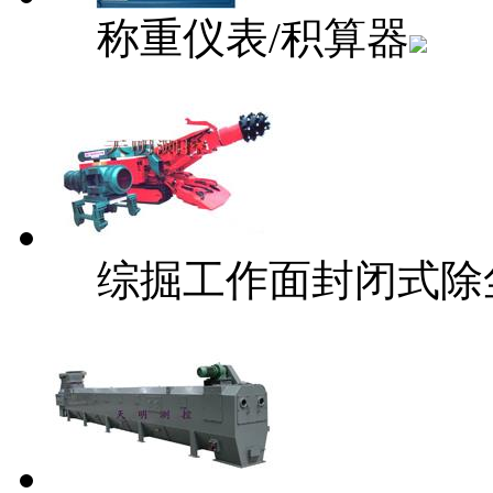
称重仪表/积算器
综掘工作面封闭式除