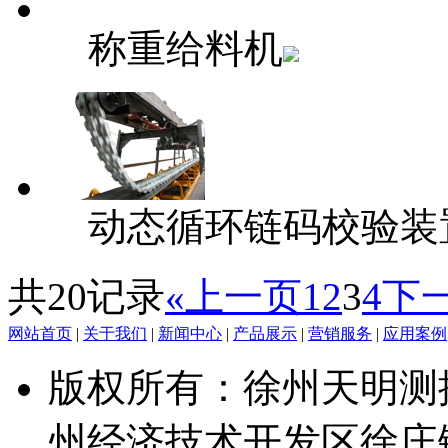
称重给料机
动态循环链码校验装
共20记录
«上一页
1
2
3
4
下
网站首页
|
关于我们
|
新闻中心
|
产品展示
|
营销服务
|
应用案例
版权所有：徐州天明测
州经济技术开发区徐庄