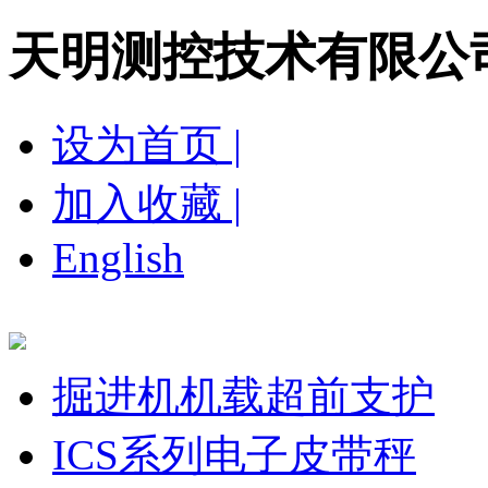
天明测控技术有限公
设为首页 |
加入收藏 |
English
网站首页
关于我们
新闻中心
产品展示
营
掘进机机载超前支护
ICS系列电子皮带秤