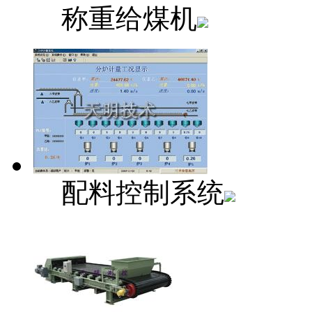
称重给煤机
配料控制系统