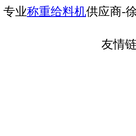
专业
称重给料机
供应商-
友情