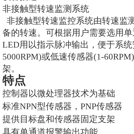
非接触型转速监测系统
非接触型转速监控系统由转速监
备的转速。可根据用户需要选用单
LED
用以指示脉冲输出，便于系统
5000RPM)
或低速传感器
(1-60RPM
架。
特点
控制器以微处理器技术为基础
标准
NPN
型传感器，
PNP
传感器
提供目标盘和传感器固定支架
具有单通道报警输出功能