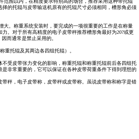
许范围以内，在精度要求特别高的场合，推荐采用这种带托辊
选择的托辊与皮带输送机原有的托辊尺寸必须相同，槽形角必须
增大。称重系统安装时，要完成的一项很重要的工作是在称量
力。对于所有高精度的电子皮带秤推荐槽形角最好为20
?或更
，因而通常是禁止采用的。
称重托辊及其两边各四组托辊）。
不受皮带张力变化的影响，称重托辊和称重托辊前后各四组托
准是非常重要的，它可以保证在各种皮带荷重条件下得到理想的
皮带秤，电子皮带称，皮带秤或皮带称。虽说皮带称和称字是错