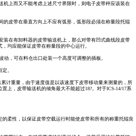
送机上而又不能考虑上述尺寸界限时，则电子皮带秤应该装在
间的皮带在垂直方向上不应有弧形，弧形段必须在称量段托辊
安装在有卸料器的皮带输送机上，那么对带有凹式曲线段皮带
式，均应能保证皮带在称量段的中心运行。
的波动，可在料仓出口处装一个高度可调整的插板。
恒定。
出累计重量，由于速度值是以该速度下皮带移动量来测量的，所
置上，皮带输送机的倾角最大不能超过18
?。对于
ICS-14/17系
的柔性，以保证皮带空载运行时能使皮带和所有的称重托辊良