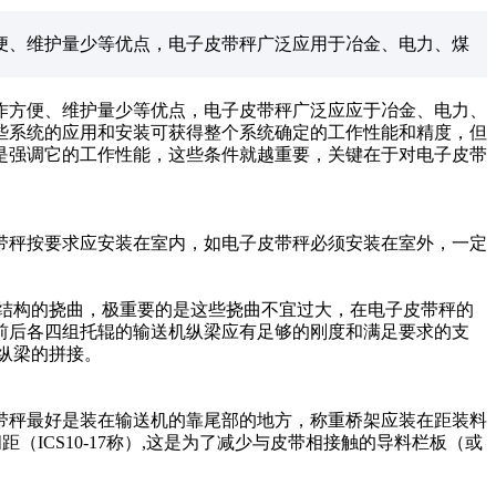
便、维护量少等优点，电子皮带秤广泛应用于冶金、电力、煤
方便、维护量少等优点，电子皮带秤广泛应应于冶金、电力、
些系统的应用和安装可获得整个系统确定的工作性能和精度，但
是强调它的工作性能，这些条件就越重要，关键在于对电子皮带
秤按要求应安装在室内，如电子皮带秤必须安装在室外，一定
结构的挠曲，极重要的是这些挠曲不宜过大，在电子皮带秤的
前后各四组托辊的输送机纵梁应有足够的刚度和满足要求的支
或纵梁的拼接。
秤最好是装在输送机的靠尾部的地方，称重桥架应装在距装料
间距（ICS10-17称）,这是为了减少与皮带相接触的导料栏板（或