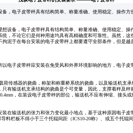
设备，电子皮带秤具有结构简单、称量准确、使用稳定、操作方
想设备，电子皮带秤具有结构简单、称量准确、使用稳定、操作
系统，不论它们是何种用途均具有高精确度和可靠性。虽然，这
不拘泥于在每台安装的电子皮带秤上都要遵守全部条件，但是越
以电子皮带秤应安装在免受风和外界环境影响的地方，电子皮带
荷传感器的挠曲，称架和称重桥系统的挠曲，以及输送机支承
，只有输送机支承结构的挠曲是个可变量，因此，支撑着秤及秤
过0.4mm，在装设电子皮带秤的部位，输送机不应有伸缩、接头
装在输送机的张力和张力变化最小地点，基于这种原因电子皮带
尾部导料栏板不得小于三个托辊间距（ICS10-20称）、或五个托辊