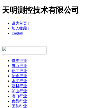
天明测控技术有限公司
设为首页 |
加入收藏 |
English
网站首页
关于我们
新闻中
煤炭行业
电力行业
化工行业
冶金行业
水泥行业
建材行业
矿山行业
港口行业
食品行业
医药行业