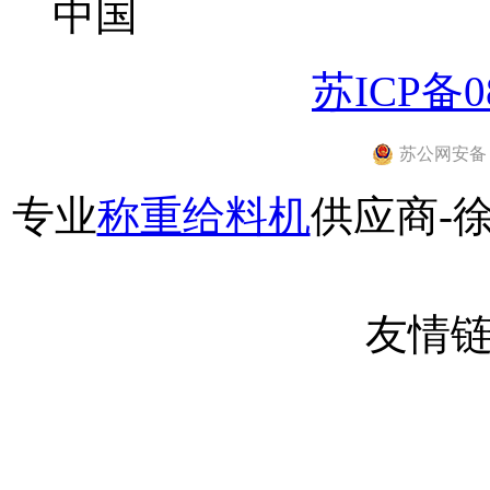
中国
苏ICP备08
苏公网安备 32
专业
称重给料机
供应商-
友情