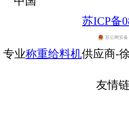
中国
苏ICP备08
苏公网安备 32
专业
称重给料机
供应商-
友情